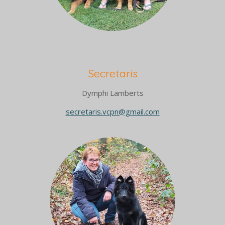
Secretaris
Dymphi Lamberts
secretaris.vcpn@gmail.com