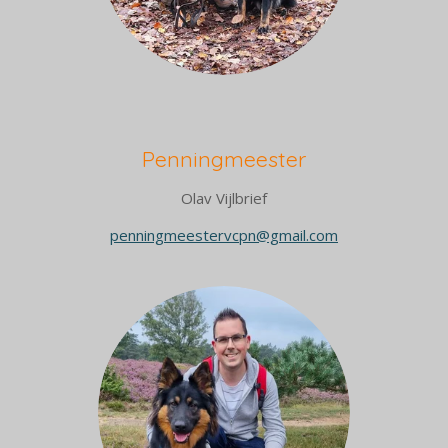
Penningmeester
Olav Vijlbrief
penningmeestervcpn@gmail.com