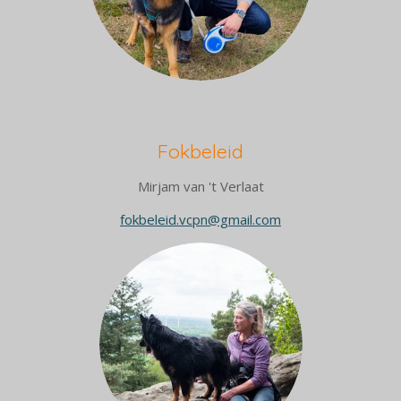
Fokbeleid
Mirjam van 't Verlaat
fokbeleid.vcpn@gmail.com