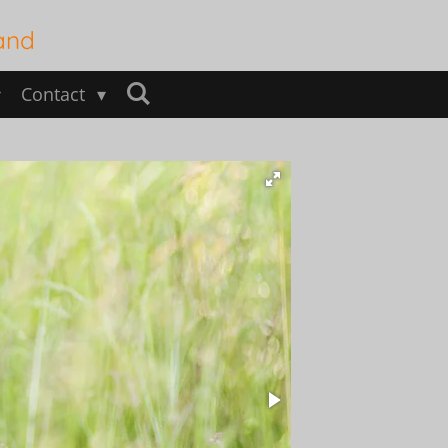
and
Contact