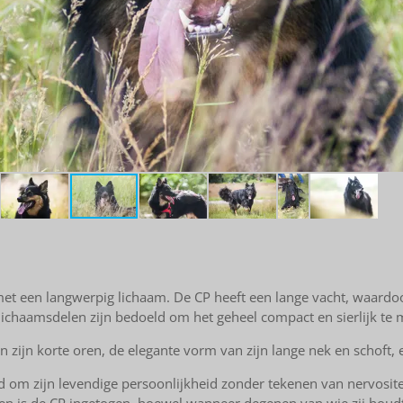
et een langwerpig lichaam.
De CP
heeft een lange vacht, waardoo
 lichaamsdelen zijn bedoeld om het geheel compact en sierlijk te
zijn korte oren, de elegante vorm van zijn lange nek en schoft, e
 om zijn levendige persoonlijkheid zonder tekenen van nervosite
en is de CP ingetogen, hoewel wanneer degenen van wie zij houdt 