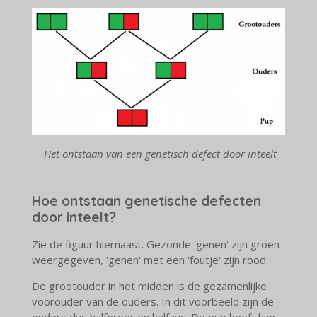
Het ontstaan van een genetisch defect door inteelt
Hoe ontstaan genetische defecten
door inteelt?
Zie de figuur hiernaast.
Gezonde 'genen' zijn groen
weergegeven, 'genen' met een 'foutje' zijn rood.
De grootouder in het midden is de gezamenlijke
voorouder van de ouders. In dit voorbeeld zijn de
ouders dus halfbroer en halfzus. De pup heeft hier