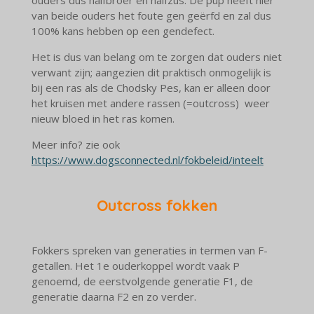
van beide ouders het foute gen geërfd en zal dus
100% kans hebben op een gendefect.
Het is dus van belang om te zorgen dat ouders niet
verwant zijn; aangezien dit praktisch onmogelijk is
bij een ras als de Chodsky Pes, kan er alleen door
het kruisen met andere rassen (=outcross) weer
nieuw bloed in het ras komen.
Meer info? zie ook
https://www.dogsconnected.nl/fokbeleid/inteelt
Outcross fokken
Fokkers spreken van generaties in termen van F-
getallen. Het 1e ouderkoppel wordt vaak P
genoemd, de eerstvolgende generatie F1, de
generatie daarna F2 en zo verder.